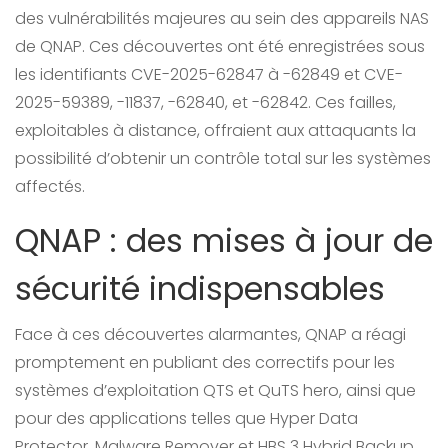
des vulnérabilités majeures au sein des appareils NAS
de QNAP. Ces découvertes ont été enregistrées sous
les identifiants CVE-2025-62847 à -62849 et CVE-
2025-59389, -11837, -62840, et -62842. Ces failles,
exploitables à distance, offraient aux attaquants la
possibilité d’obtenir un contrôle total sur les systèmes
affectés.
QNAP : des mises à jour de
sécurité indispensables
Face à ces découvertes alarmantes, QNAP a réagi
promptement en publiant des correctifs pour les
systèmes d’exploitation QTS et QuTS hero, ainsi que
pour des applications telles que Hyper Data
Protector, Malware Remover et HBS 3 Hybrid Backup