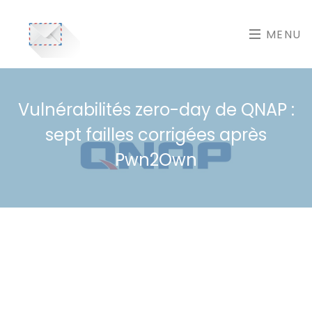
MENU
Vulnérabilités zero-day de QNAP :
sept failles corrigées après
Pwn2Own