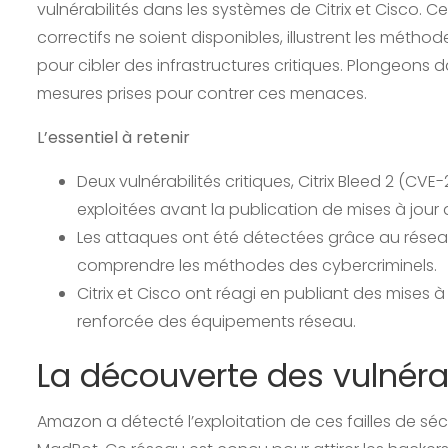
vulnérabilités dans les systèmes de Citrix et Cisco. C
correctifs ne soient disponibles, illustrent les mé
pour cibler des infrastructures critiques. Plongeons 
mesures prises pour contrer ces menaces.
L’essentiel à retenir
Deux vulnérabilités critiques, Citrix Bleed 2 (C
exploitées avant la publication de mises à jour 
Les attaques ont été détectées grâce au rése
comprendre les méthodes des cybercriminels.
Citrix et Cisco ont réagi en publiant des mises
renforcée des équipements réseau.
La découverte des vulnéra
Amazon a détecté l’exploitation de ces failles de s