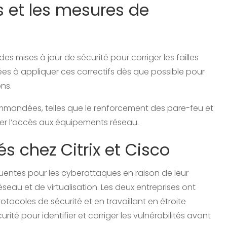
s et les mesures de
es mises à jour de sécurité pour corriger les failles
ées à appliquer ces correctifs dès que possible pour
ns.
mandées, telles que le renforcement des pare-feu et
iter l’accès aux équipements réseau.
és chez Citrix et Cisco
équentes pour les cyberattaques en raison de leur
eau et de virtualisation. Les deux entreprises ont
tocoles de sécurité et en travaillant en étroite
té pour identifier et corriger les vulnérabilités avant