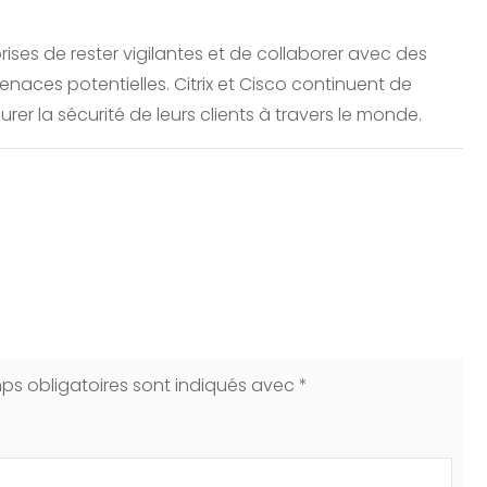
rises de rester vigilantes et de collaborer avec des
menaces potentielles. Citrix et Cisco continuent de
rer la sécurité de leurs clients à travers le monde.
ps obligatoires sont indiqués avec
*