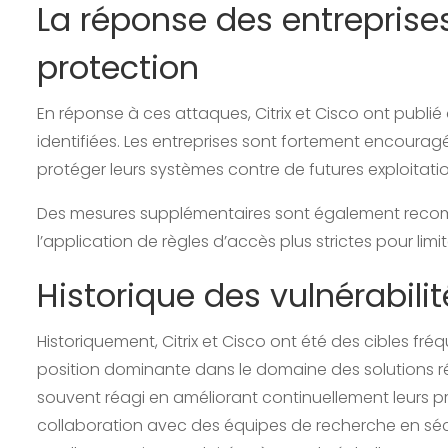
La réponse des entreprise
protection
En réponse à ces attaques, Citrix et Cisco ont publié d
identifiées. Les entreprises sont fortement encourag
protéger leurs systèmes contre de futures exploitatio
Des mesures supplémentaires sont également recom
l’application de règles d’accès plus strictes pour lim
Historique des vulnérabilit
Historiquement, Citrix et Cisco ont été des cibles fr
position dominante dans le domaine des solutions rés
souvent réagi en améliorant continuellement leurs pro
collaboration avec des équipes de recherche en sécuri