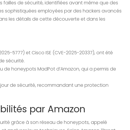
es failles de sécurité, identifiées avant même que des
thodes sophistiquées employées par des hackers avancés
dans les détails de cette découverte et dans les
VE-2025-5777) et Cisco ISE (CVE-2025-20337), ont été
de sécurité.
au de honeypots MadPot d’Amazon, qui a permis de
 à jour de sécurité, recommandant une protection
bilités par Amazon
écurité grâce à son réseau de honeypots, appelé