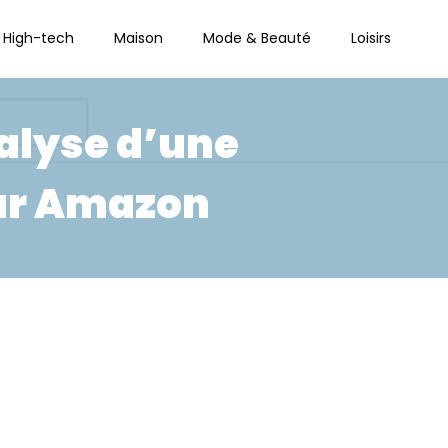
High-tech
Maison
Mode & Beauté
Loisirs
nalyse d’une
par Amazon