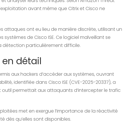
s et analyser leurs techniques. Selon Amazon Threat
 d’exploitation avant même que Citrix et Cisco ne
 attaques ont eu lieu de manière discrète, utilisant un
systèmes de Cisco ISE. Ce logiciel malveillant se
détection particulièrement difficile.
 en détail
a permis aux hackers d’accéder aux systèmes, ouvrant
bilité, identifiée dans Cisco ISE (CVE-2025-20337), a
t outil permettait aux attaquants d’intercepter le trafic
xploitées met en exergue l’importance de la réactivité
té dès qu’elles sont disponibles.