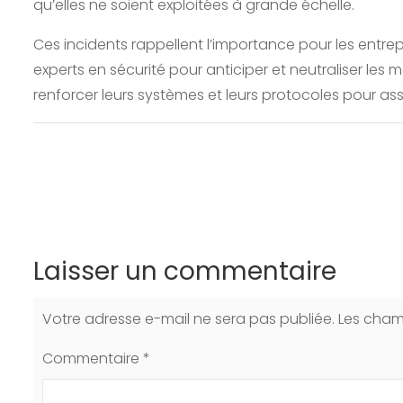
qu’elles ne soient exploitées à grande échelle.
Ces incidents rappellent l’importance pour les entrep
experts en sécurité pour anticiper et neutraliser les 
renforcer leurs systèmes et leurs protocoles pour assu
Laisser un commentaire
Votre adresse e-mail ne sera pas publiée.
Les cham
Commentaire
*