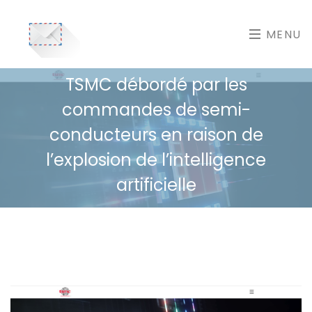
MENU
TSMC débordé par les
commandes de semi-
conducteurs en raison de
l’explosion de l’intelligence
artificielle