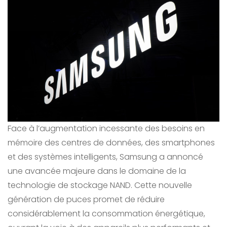
Face à l’augmentation incessante des besoins en
mémoire des centres de données, des smartphones
et des systèmes intelligents, Samsung a annoncé
une avancée majeure dans le domaine de la
technologie de stockage NAND. Cette nouvelle
génération de puces promet de réduire
considérablement la consommation énergétique,