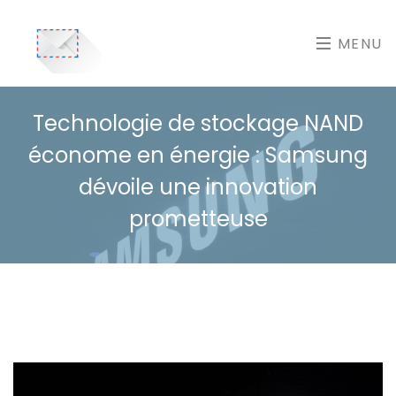
MENU
Technologie de stockage NAND
économe en énergie : Samsung
dévoile une innovation
prometteuse