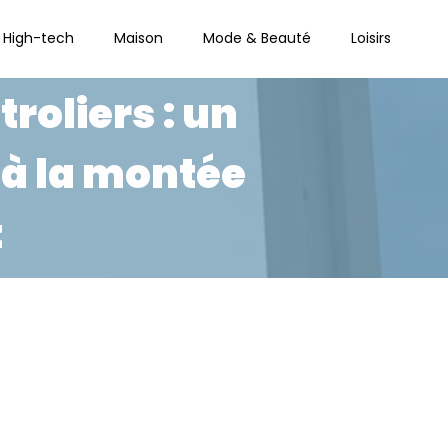
High-tech
Maison
Mode & Beauté
Loisirs
roliers : un
 à la montée
t