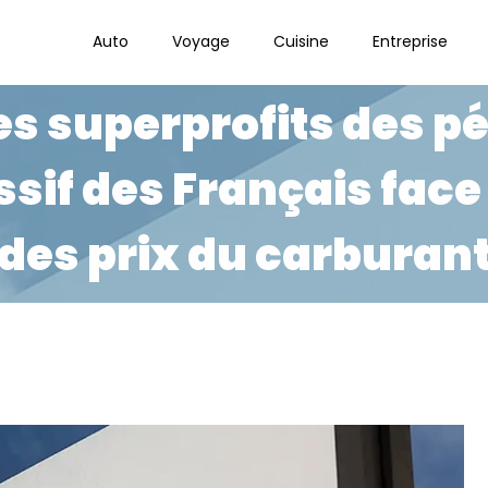
Auto
Voyage
Cuisine
Entreprise
s superprofits des pét
sif des Français face
des prix du carburan