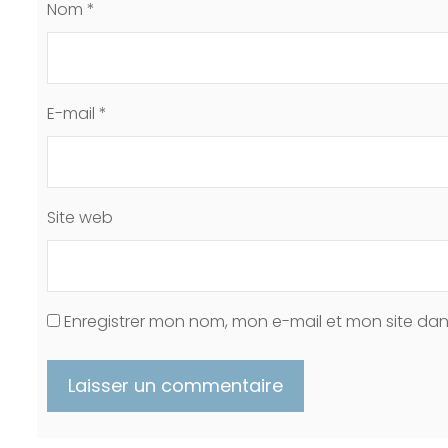
Nom
*
E-mail
*
Site web
Enregistrer mon nom, mon e-mail et mon site da