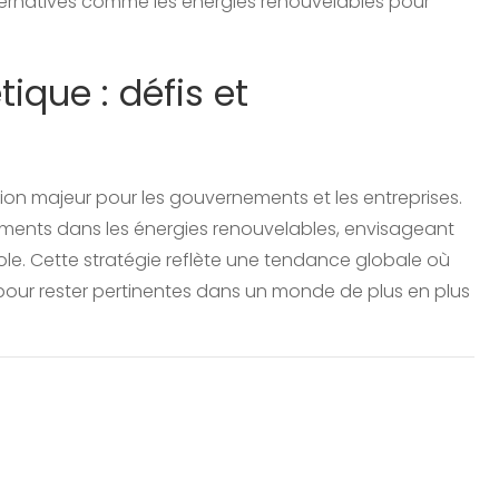
lternatives comme les énergies renouvelables pour
ique : défis et
ion majeur pour les gouvernements et les entreprises.
ssements dans les énergies renouvelables, envisageant
e. Cette stratégie reflète une tendance globale où
r pour rester pertinentes dans un monde de plus en plus