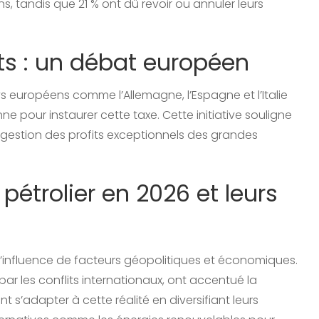
, tandis que 21 % ont dû revoir ou annuler leurs
its : un débat européen
ays européens comme l’Allemagne, l’Espagne et l’Italie
ne pour instaurer cette taxe. Cette initiative souligne
 gestion des profits exceptionnels des grandes
étrolier en 2026 et leurs
 l’influence de facteurs géopolitiques et économiques.
par les conflits internationaux, ont accentué la
t s’adapter à cette réalité en diversifiant leurs