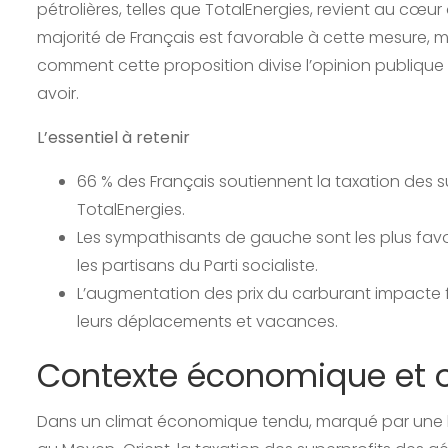
pétrolières, telles que TotalEnergies, revient au cœ
majorité de Français est favorable à cette mesure,
comment cette proposition divise l’opinion publique 
avoir.
L’essentiel à retenir
66 % des Français soutiennent la taxation des 
TotalEnergies.
Les sympathisants de gauche sont les plus favo
les partisans du Parti socialiste.
L’augmentation des prix du carburant impacte f
leurs déplacements et vacances.
Contexte économique et o
Dans un climat économique tendu, marqué par une ha