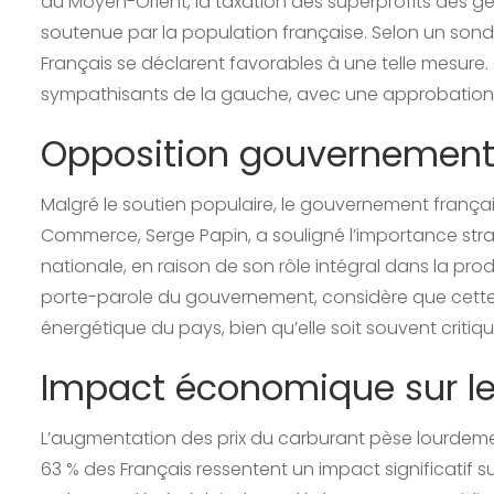
au Moyen-Orient, la taxation des superprofits des g
soutenue par la population française. Selon un sond
Français se déclarent favorables à une telle mesure. 
sympathisants de la gauche, avec une approbation de
Opposition gouvernementa
Malgré le soutien populaire, le gouvernement frança
Commerce, Serge Papin, a souligné l’importance stra
nationale, en raison de son rôle intégral dans la pro
porte-parole du gouvernement, considère que cette 
énergétique du pays, bien qu’elle soit souvent critiq
Impact économique sur le
L’augmentation des prix du carburant pèse lourdeme
63 % des Français ressentent un impact significatif s