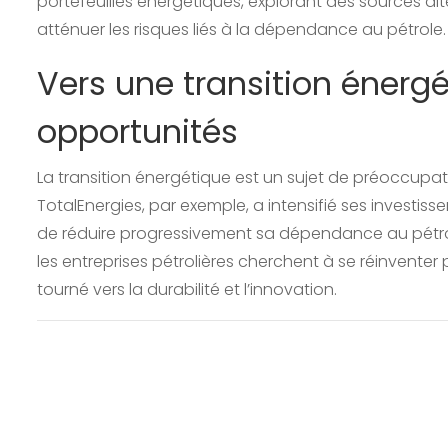
portefeuilles énergétiques, explorant des sources a
atténuer les risques liés à la dépendance au pétrole.
Vers une transition énergét
opportunités
La transition énergétique est un sujet de préoccupat
TotalEnergies, par exemple, a intensifié ses investi
de réduire progressivement sa dépendance au pétrol
les entreprises pétrolières cherchent à se réinvente
tourné vers la durabilité et l’innovation.