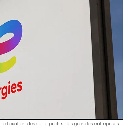
e la taxation des superprofits des grandes entreprises