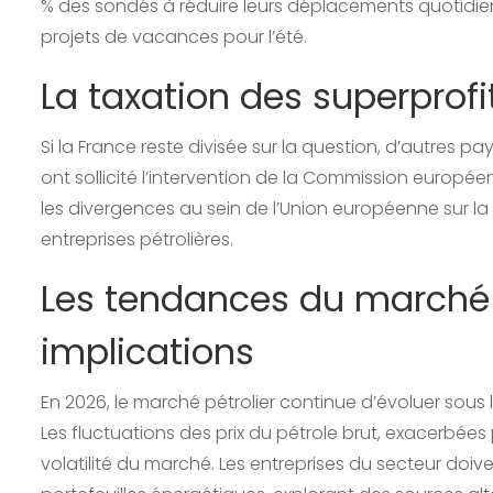
% des sondés à réduire leurs déplacements quotidiens
projets de vacances pour l’été.
La taxation des superprof
Si la France reste divisée sur la question, d’autres p
ont sollicité l’intervention de la Commission européen
les divergences au sein de l’Union européenne sur la
entreprises pétrolières.
Les tendances du marché p
implications
En 2026, le marché pétrolier continue d’évoluer sous
Les fluctuations des prix du pétrole brut, exacerbées 
volatilité du marché. Les entreprises du secteur doiven