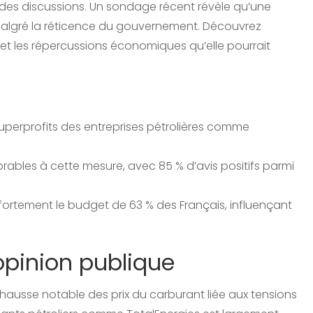
ur des discussions. Un sondage récent révèle qu’une
 malgré la réticence du gouvernement. Découvrez
et les répercussions économiques qu’elle pourrait
superprofits des entreprises pétrolières comme
rables à cette mesure, avec 85 % d’avis positifs parmi
ortement le budget de 63 % des Français, influençant
pinion publique
usse notable des prix du carburant liée aux tensions