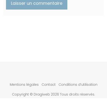
Mentions légales
Contact
Conditions d’utilisation
Copyright © Dragiweb 2026 Tous droits réservés.