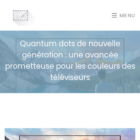
MENU
Quantum dots de nouvelle
génération : une avancée
prometteuse pour les couleurs des
téléviseurs