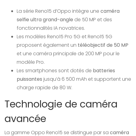
La série Reno15 d’Oppo intègre une
caméra
selfie ultra grand-angle
de 50 MP et des
fonctionnalités IA novatrices.
Les modèles Reno15 Pro 5G et Reno15 5G
proposent également un
téléobjectif de 50 MP
et une caméra principale de 200 MP pour le
modèle Pro.
Les smartphones sont dotés de
batteries
puissantes
jusqu’à 6 500 mAh et supportent une
charge rapide de 80 W.
Technologie de caméra
avancée
La gamme Oppo Reno15 se distingue par sa
caméra