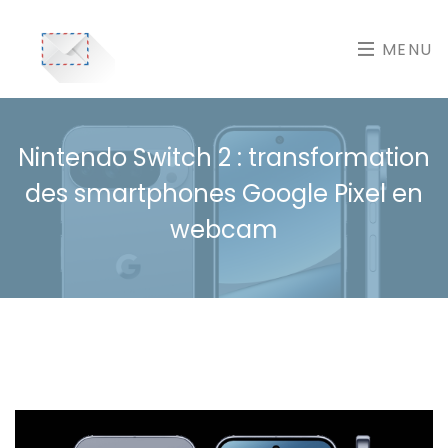
MENU
Nintendo Switch 2 : transformation
des smartphones Google Pixel en
webcam