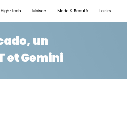
High-tech
Maison
Mode & Beauté
Loisirs
cado, un
 et Gemini