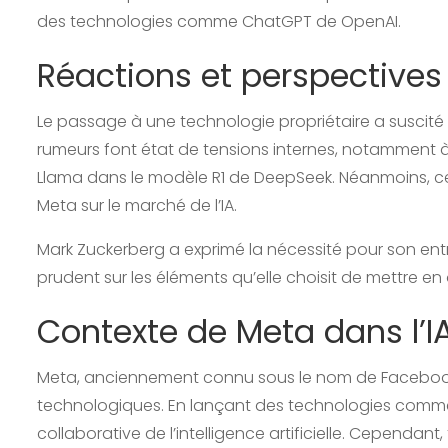
des technologies comme ChatGPT de OpenAI.
Réactions et perspectives
Le passage à une technologie propriétaire a suscité
rumeurs font état de tensions internes, notamment à 
Llama dans le modèle R1 de DeepSeek. Néanmoins, cett
Meta sur le marché de l’IA.
Mark Zuckerberg a exprimé la nécessité pour son entr
prudent sur les éléments qu’elle choisit de mettre e
Contexte de Meta dans l’I
Meta, anciennement connu sous le nom de Facebook,
technologiques. En lançant des technologies comme
collaborative de l’intelligence artificielle. Cependan