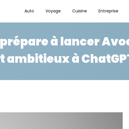
Auto
Voyage
Cuisine
Entreprise
 prépare à lancer Avo
t ambitieux à ChatGPT