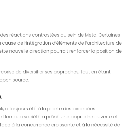
 des réactions contrastées au sein de Meta. Certaines
cause de l’intégration d’éléments de l’architecture de
e nouvelle direction pourrait renforcer la position de
eprise de diversifier ses approches, tout en étant
n open source.
A
 a toujours été à la pointe des avancées
 Llama, la société a prôné une approche ouverte et
t, face à la concurrence croissante et à la nécessité de