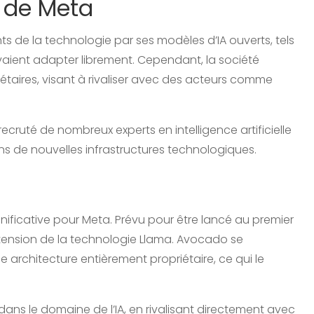
 de Meta
ts de la technologie par ses modèles d’IA ouverts, tels
aient adapter librement. Cependant, la société
iétaires, visant à rivaliser avec des acteurs comme
ecruté de nombreux experts en intelligence artificielle
ns de nouvelles infrastructures technologiques.
ficative pour Meta. Prévu pour être lancé au premier
xtension de la technologie Llama. Avocado se
 architecture entièrement propriétaire, ce qui le
dans le domaine de l’IA, en rivalisant directement avec