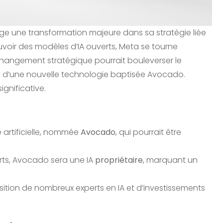
sage une transformation majeure dans sa stratégie liée
ouvoir des modèles d’IA ouverts, Meta se tourne
changement stratégique pourrait bouleverser le
 d’une nouvelle technologie baptisée Avocado.
gnificative.
 artificielle, nommée
Avocado
, qui pourrait être
ts, Avocado sera une IA
propriétaire
, marquant un
ition de nombreux experts en IA et d’investissements