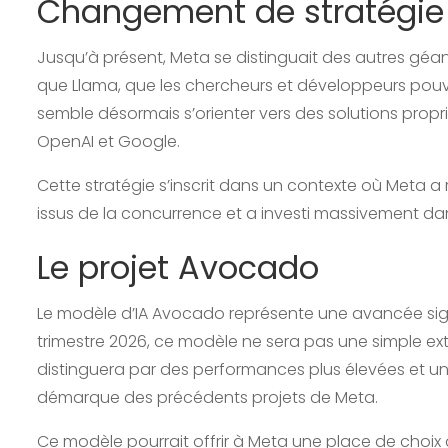
Changement de stratégie
Jusqu’à présent, Meta se distinguait des autres géan
que Llama, que les chercheurs et développeurs pouv
semble désormais s’orienter vers des solutions propr
OpenAI et Google.
Cette stratégie s’inscrit dans un contexte où Meta a r
issus de la concurrence et a investi massivement da
Le projet Avocado
Le modèle d’IA Avocado représente une avancée signi
trimestre 2026, ce modèle ne sera pas une simple e
distinguera par des performances plus élevées et une
démarque des précédents projets de Meta.
Ce modèle pourrait offrir à Meta une place de choix 