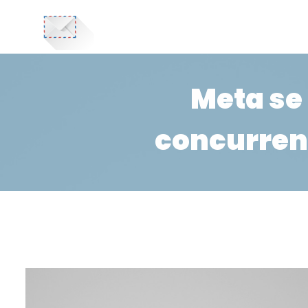
Meta se
concurren