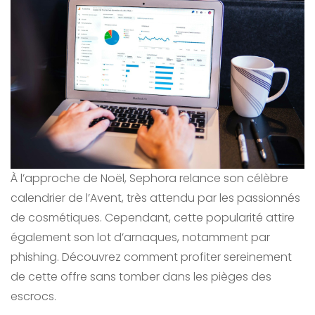
À l’approche de Noël, Sephora relance son célèbre
calendrier de l’Avent, très attendu par les passionnés
de cosmétiques. Cependant, cette popularité attire
également son lot d’arnaques, notamment par
phishing. Découvrez comment profiter sereinement
de cette offre sans tomber dans les pièges des
escrocs.