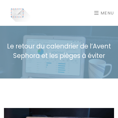
MENU
Le retour du calendrier de l’Avent
Sephora et les pièges à éviter