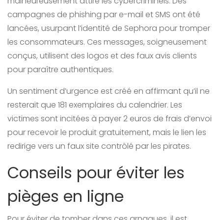
malheureusement attiré les cybercriminels. Des
campagnes de phishing par e-mail et SMS ont été
lancées, usurpant l’identité de Sephora pour tromper
les consommateurs. Ces messages, soigneusement
conçus, utilisent des logos et des faux avis clients
pour paraître authentiques.
Un sentiment d’urgence est créé en affirmant qu’il ne
resterait que 181 exemplaires du calendrier. Les
victimes sont incitées à payer 2 euros de frais d’envoi
pour recevoir le produit gratuitement, mais le lien les
redirige vers un faux site contrôlé par les pirates.
Conseils pour éviter les
pièges en ligne
Pour éviter de tomber dans ces arnaques, il est