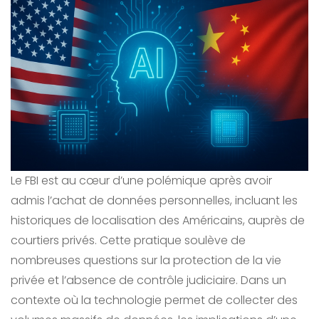
Le FBI est au cœur d’une polémique après avoir
admis l’achat de données personnelles, incluant les
historiques de localisation des Américains, auprès de
courtiers privés. Cette pratique soulève de
nombreuses questions sur la protection de la vie
privée et l’absence de contrôle judiciaire. Dans un
contexte où la technologie permet de collecter des