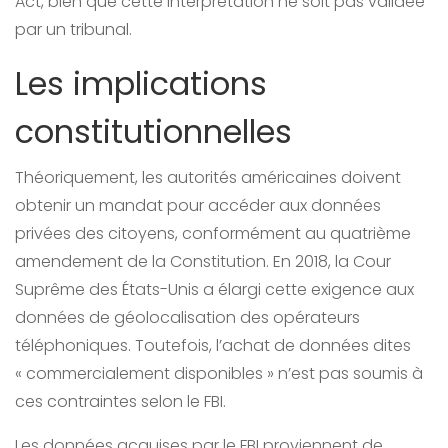
Act, bien que cette interprétation ne soit pas validée
par un tribunal.
Les implications
constitutionnelles
Théoriquement, les autorités américaines doivent
obtenir un mandat pour accéder aux données
privées des citoyens, conformément au quatrième
amendement de la Constitution. En 2018, la Cour
Suprême des États-Unis a élargi cette exigence aux
données de géolocalisation des opérateurs
téléphoniques. Toutefois, l’achat de données dites
« commercialement disponibles » n’est pas soumis à
ces contraintes selon le FBI.
Les données acquises par le FBI proviennent de