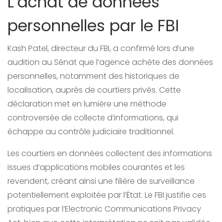
L’achat de données
personnelles par le FBI
Kash Patel, directeur du FBI, a confirmé lors d’une
audition au Sénat que l’agence achète des données
personnelles, notamment des historiques de
localisation, auprès de courtiers privés. Cette
déclaration met en lumière une méthode
controversée de collecte d’informations, qui
échappe au contrôle judiciaire traditionnel.
Les courtiers en données collectent des informations
issues d’applications mobiles courantes et les
revendent, créant ainsi une filière de surveillance
potentiellement exploitée par l’État. Le FBI justifie ces
pratiques par l’Electronic Communications Privacy