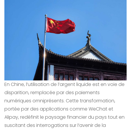
En Chine, l’utilisation de l’argent liquide est en voie de
disparition, remplacée par des paiements
numériques omniprésents. Cette transformation,
portée par des applications comme WeChat et
Alipay, redéfinit le paysage financier du pays tout en
suscitant des interrogations sur l’avenir de la