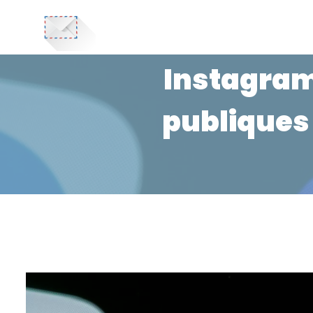
Instagram 
publiques 