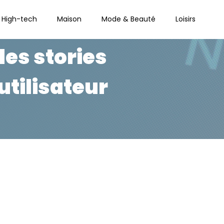
High-tech
Maison
Mode & Beauté
Loisirs
des stories
utilisateur