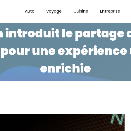
Auto
Voyage
Cuisine
Entreprise
introduit le partage 
pour une expérience 
enrichie