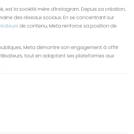
est la société mère d’Instagram. Depuis sa création,
ine des réseaux sociaux. En se concentrant sur
réateurs
de contenu, Meta renforce sa position de
es publiques, Meta démontre son engagement à offrir
utilisateurs, tout en adaptant ses plateformes aux
.