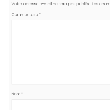
Votre adresse e-mail ne sera pas publiée.
Les cham
Commentaire
*
Nom
*