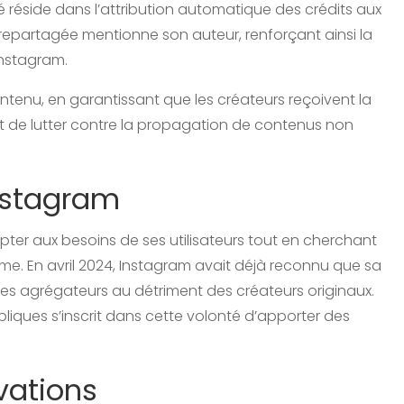
réside dans l’attribution automatique des crédits aux
 repartagée mentionne son auteur, renforçant ainsi la
Instagram.
tenu, en garantissant que les créateurs reçoivent la
et de lutter contre la propagation de contenus non
Instagram
pter aux besoins de ses utilisateurs tout en cherchant
orme. En avril 2024, Instagram avait déjà reconnu que sa
tes agrégateurs au détriment des créateurs originaux.
bliques s’inscrit dans cette volonté d’apporter des
vations