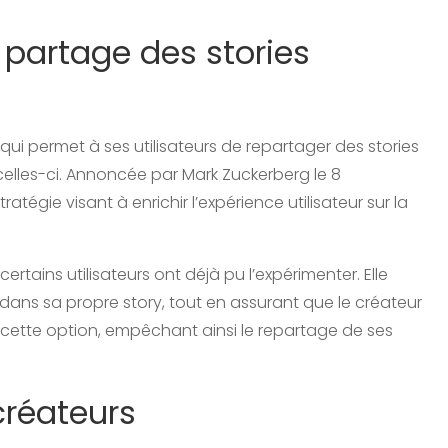
 partage des stories
ui permet à ses utilisateurs de repartager des stories
elles-ci. Annoncée par Mark Zuckerberg le 8
atégie visant à enrichir l’expérience utilisateur sur la
rtains utilisateurs ont déjà pu l’expérimenter. Elle
ans sa propre story, tout en assurant que le créateur
r cette option, empêchant ainsi le repartage de ses
créateurs