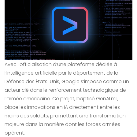
Avec l’officialisation d’une plateforme dédiée à
l’intelligence artificielle par le département de la
Défense des États-Unis, Google s’impose comme un
acteur clé dans le renforcement technologique de
l’armée américaine. Ce projet, baptisé GenAI.mil,
place les innovations en IA directement entre les
mains des soldats, promettant une transformation
majeure dans la manière dont les forces armées
opèrent.