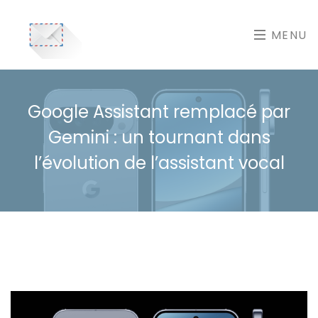
MENU
Google Assistant remplacé par
Gemini : un tournant dans
l’évolution de l’assistant vocal