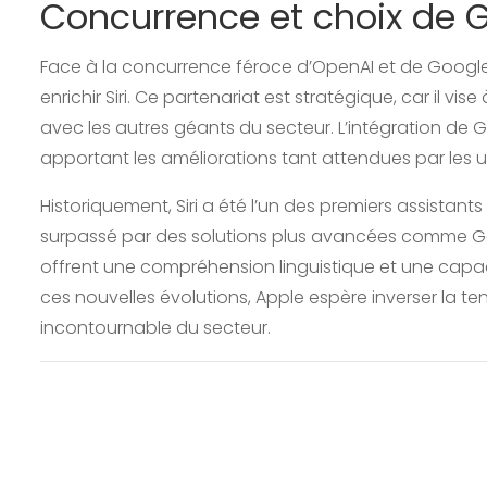
Concurrence et choix de 
Face à la concurrence féroce d’OpenAI et de Google
enrichir Siri. Ce partenariat est stratégique, car il vise
avec les autres géants du secteur. L’intégration de G
apportant les améliorations tant attendues par les uti
Historiquement, Siri a été l’un des premiers assistant
surpassé par des solutions plus avancées comme Go
offrent une compréhension linguistique et une capac
ces nouvelles évolutions, Apple espère inverser la t
incontournable du secteur.