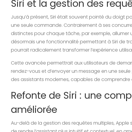
Siri et la gestion des requ
Jusqu’à présent, Siri était souvent pointé du doigt p
une seule commande. Contrairement à ses concurrents
distinctes pour chaque tâche, par exemple, allumer u
désormais une fonctionnalité permettant à Siri de trai
pourrait radicalement transformer l’expérience utilisa
Cette avancée permettrait aux utilisateurs de demande
rendez-vous et d’envoyer un message en une seule ph
des assistants modernes, capables de comprendre e
Refonte de Siri : une com
améliorée
Au-delà de la gestion des requêtes multiples, Apple s’a
de rendre l’assistant plus intuitif et contextuel, en