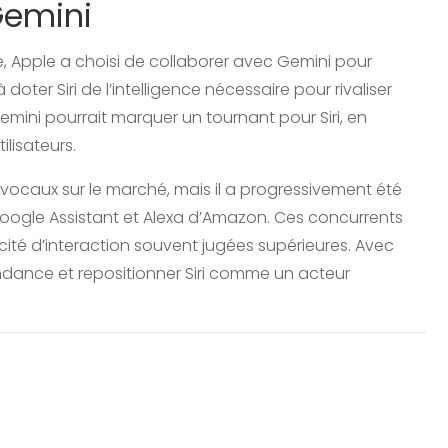
Gemini
, Apple a choisi de collaborer avec Gemini pour
 à doter Siri de l’intelligence nécessaire pour rivaliser
emini pourrait marquer un tournant pour Siri, en
lisateurs.
s vocaux sur le marché, mais il a progressivement été
ogle Assistant et Alexa d’Amazon. Ces concurrents
ité d’interaction souvent jugées supérieures. Avec
endance et repositionner Siri comme un acteur