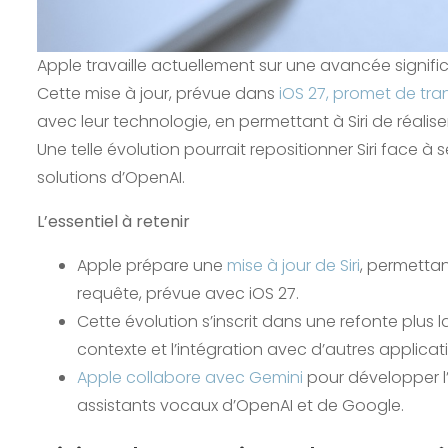
Apple travaille actuellement sur une avancée significat
Cette mise à jour, prévue dans
iOS 27, promet de tra
avec leur technologie, en permettant à Siri de réalis
Une telle évolution pourrait repositionner Siri face à 
solutions d’OpenAI.
L’essentiel à retenir
Apple prépare une
mise à jour de Siri
, permettan
requête, prévue avec iOS 27.
Cette évolution s’inscrit dans une refonte plus 
contexte et l’intégration avec d’autres applicat
Apple collabore avec Gemini
pour développer l’in
assistants vocaux d’OpenAI et de Google.