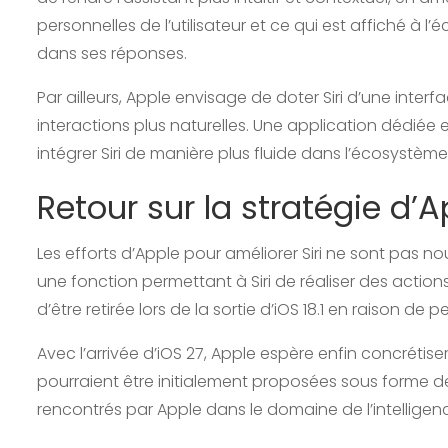
personnelles de l’utilisateur et ce qui est affiché à l’é
dans ses réponses.
Par ailleurs, Apple envisage de doter Siri d’une inte
interactions plus naturelles. Une application dédié
intégrer Siri de manière plus fluide dans l’écosystème
Retour sur la stratégie d’
Les efforts d’Apple pour améliorer Siri ne sont pas no
une fonction permettant à Siri de réaliser des actio
d’être retirée lors de la sortie d’iOS 18.1 en raison de
Avec l’arrivée d’iOS 27, Apple espère enfin concrétise
pourraient être initialement proposées sous forme 
rencontrés par Apple dans le domaine de l’intelligence 