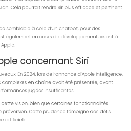
cran. Cela pourrait rendre Siri plus efficace et pertinent
rface semblable à celle d’un chatbot, pour des
e est également en cours de développement, visant à
 Apple.
Apple concernant Siri
uveaux. En 2024, lors de l’annonce d’Apple Intelligence,
ns complexes en chaîne avait été présentée, avant
 performances jugées insuffisantes.
r cette vision, bien que certaines fonctionnalités
de préversion. Cette prudence témoigne des défis
artificielle.