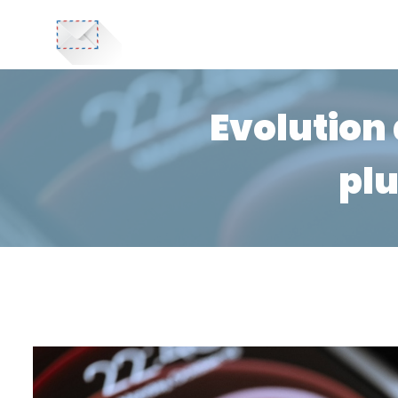
Evolution 
plu