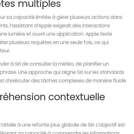
êtes multiples
our sa capacité limitée à gérer plusieurs actions dans
, l’assistant d’Apple exigeait des interactions
ne lumière et ouvrir une application. Apple teste
ter plusieurs requêtes en une seule fois, ce qui
teur.
r à Siri de consulter la météo, de planifier un
rase. Une approche qui aligne Siri sur les standards
t d’exécuter des tâches complexes de manière fluide.
préhension contextuelle
ttelle à une refonte plus globale de Siri. L’objectif est
 améliorant sa capacité à comprendre les informations