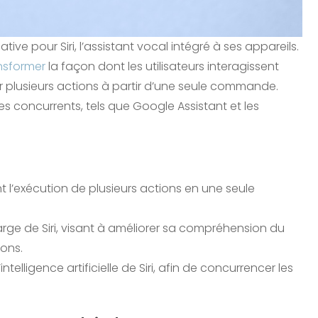
ive pour Siri, l’assistant vocal intégré à ses appareils.
nsformer
la façon dont les utilisateurs interagissent
er plusieurs actions à partir d’une seule commande.
ses concurrents, tels que Google Assistant et les
t l’exécution de plusieurs actions en une seule
large de Siri, visant à améliorer sa compréhension du
ions.
telligence artificielle de Siri, afin de concurrencer les