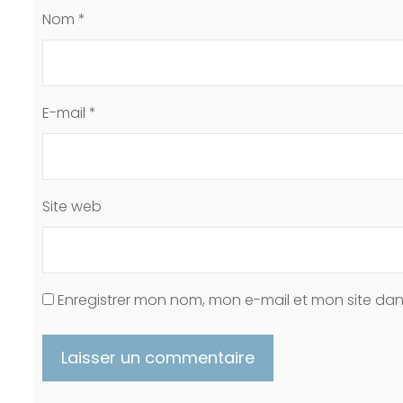
Nom
*
E-mail
*
Site web
Enregistrer mon nom, mon e-mail et mon site da