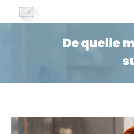
De quelle m
s