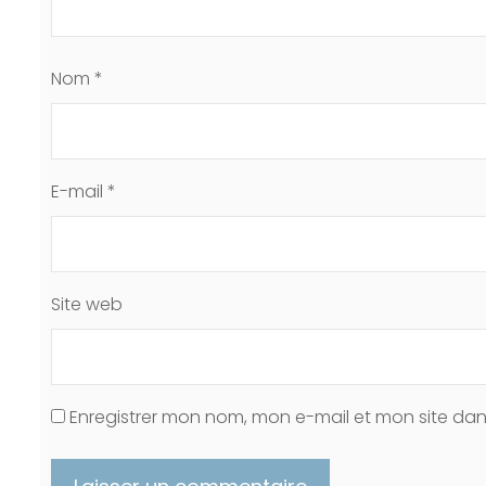
Nom
*
E-mail
*
Site web
Enregistrer mon nom, mon e-mail et mon site da