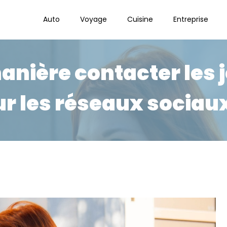
Auto
Voyage
Cuisine
Entreprise
anière contacter les 
ur les réseaux sociaux