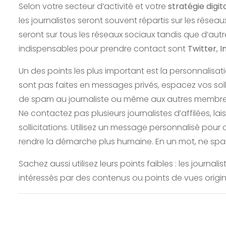
Selon votre secteur d’activité et votre
stratégie digit
les journalistes seront souvent répartis sur les réseau
seront sur tous les réseaux sociaux tandis que d’autre
indispensables pour prendre contact sont
Twitter
,
I
Un des points les plus important est la personnalisa
sont pas faites en messages privés, espacez vos sol
de spam au journaliste ou même aux autres membre
Ne contactez pas plusieurs journalistes d’affilées, la
sollicitations. Utilisez un message personnalisé po
rendre la démarche plus humaine. En un mot, ne sp
Sachez aussi utilisez leurs points faibles : les journa
intéressés par des contenus ou points de vues origi