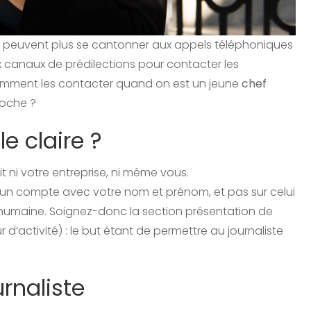
ne peuvent plus se cantonner aux appels téléphoniques
 canaux de prédilections pour contacter les
comment les contacter quand on est un jeune
chef
roche ?
le claire ?
t ni votre entreprise, ni même vous.
 un compte avec votre nom et prénom, et pas sur celui
 humaine. Soignez-donc la section présentation de
r d’activité) : le but étant de permettre au journaliste
rnaliste