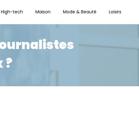
High-tech
Maison
Mode & Beauté
Loisirs
journalistes
 ?