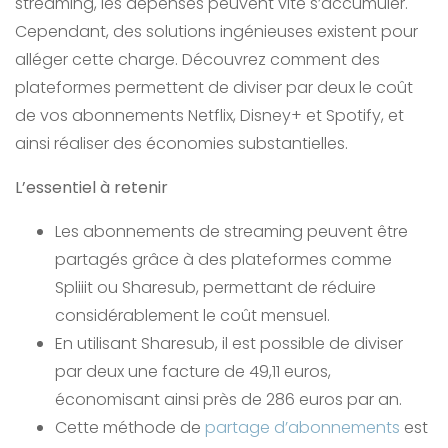
streaming, les dépenses peuvent vite s’accumuler.
Cependant, des solutions ingénieuses existent pour
alléger cette charge. Découvrez comment des
plateformes permettent de diviser par deux le coût
de vos abonnements Netflix, Disney+ et Spotify, et
ainsi réaliser des économies substantielles.
L’essentiel à retenir
Les abonnements de streaming peuvent être
partagés grâce à des plateformes comme
Spliiit ou Sharesub, permettant de réduire
considérablement le coût mensuel.
En utilisant Sharesub, il est possible de diviser
par deux une facture de 49,11 euros,
économisant ainsi près de 286 euros par an.
Cette méthode de
partage d’abonnements
est