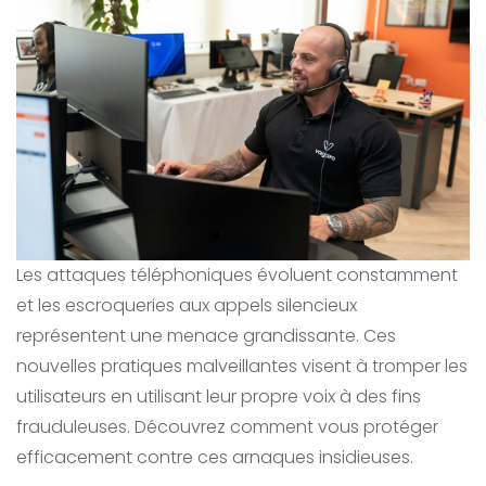
Les attaques téléphoniques évoluent constamment
et les escroqueries aux appels silencieux
représentent une menace grandissante. Ces
nouvelles pratiques malveillantes visent à tromper les
utilisateurs en utilisant leur propre voix à des fins
frauduleuses. Découvrez comment vous protéger
efficacement contre ces arnaques insidieuses.