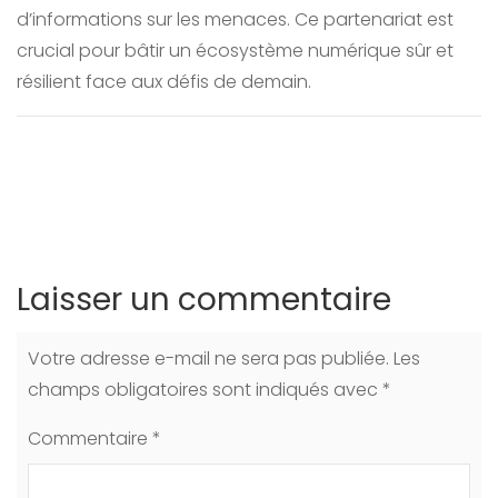
d’informations sur les menaces. Ce partenariat est
crucial pour bâtir un écosystème numérique sûr et
résilient face aux défis de demain.
Laisser un commentaire
Votre adresse e-mail ne sera pas publiée.
Les
champs obligatoires sont indiqués avec
*
Commentaire
*