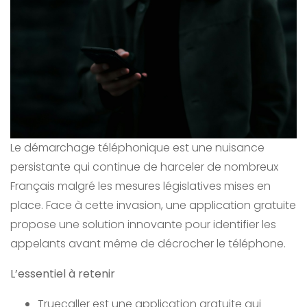
Le démarchage téléphonique est une nuisance
persistante qui continue de harceler de nombreux
Français malgré les mesures législatives mises en
place. Face à cette invasion, une application gratuite
propose une solution innovante pour identifier les
appelants avant même de décrocher le téléphone.
L’essentiel à retenir
Truecaller est une application gratuite qui