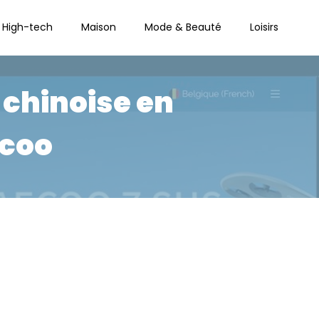
High-tech
Maison
Mode & Beauté
Loisirs
 chinoise en
coo