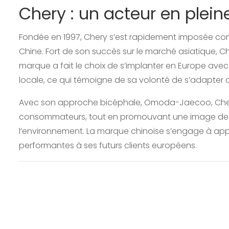
Chery : un acteur en plein
Fondée en 1997, Chery s’est rapidement imposée com
Chine. Fort de son succès sur le marché asiatique, Ch
marque a fait le choix de s’implanter en Europe av
locale, ce qui témoigne de sa volonté de s’adapter 
Avec son approche bicéphale, Omoda-Jaecoo, Chery
consommateurs, tout en promouvant une image de 
l’environnement. La marque chinoise s’engage à appo
performantes à ses futurs clients européens.