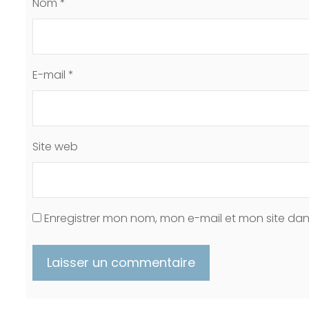
Nom
*
E-mail
*
Site web
Enregistrer mon nom, mon e-mail et mon site da