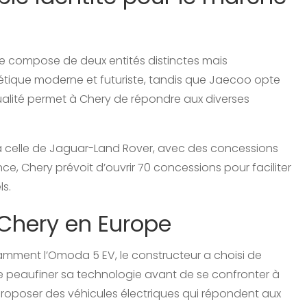
 compose de deux entités distinctes mais
tique moderne et futuriste, tandis que Jaecoo opte
dualité permet à Chery de répondre aux diverses
e à celle de Jaguar-Land Rover, avec des concessions
e, Chery prévoit d’ouvrir 70 concessions pour faciliter
ls.
 Chery en Europe
amment l’Omoda 5 EV, le constructeur a choisi de
e peaufiner sa technologie avant de se confronter à
roposer des véhicules électriques qui répondent aux