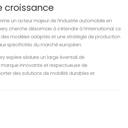
e croissance
me un acteur majeur de l’industrie automobile en
ery cherche désormais à s’étendre à l’international. La
ec des modèles adaptés et une stratégie de production
aux spécificités du marché européen.
 espère séduire un large éventail de
marque innovante et respectueuse de
rter des solutions de mobilité durables et