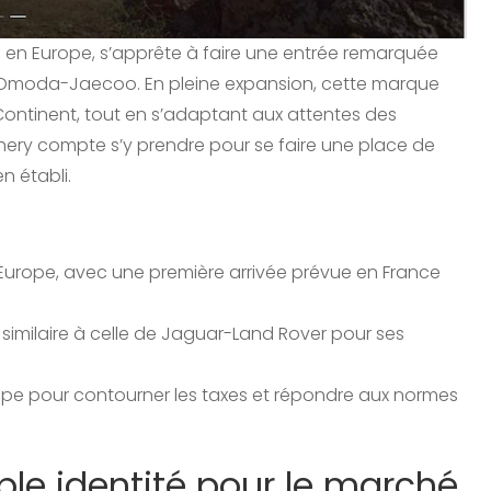
en Europe, s’apprête à faire une entrée remarquée
: Omoda-Jaecoo. En pleine expansion, cette marque
Continent, tout en s’adaptant aux attentes des
y compte s’y prendre pour se faire une place de
n établi.
rope, avec une première arrivée prévue en France
 similaire à celle de Jaguar-Land Rover pour ses
pe pour contourner les taxes et répondre aux normes
e identité pour le marché