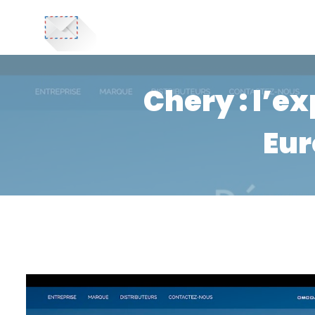
Chery : l’e
Eu