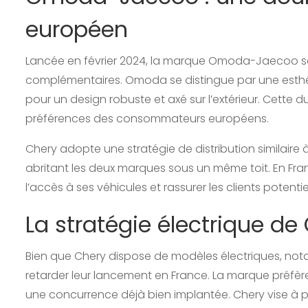
européen
Lancée en février 2024, la marque Omoda-Jaecoo se
complémentaires. Omoda se distingue par une esthé
pour un design robuste et axé sur l’extérieur. Cette 
préférences des consommateurs européens.
Chery adopte une stratégie de distribution similair
abritant les deux marques sous un même toit. En Franc
l’accès à ses véhicules et rassurer les clients potentie
La stratégie électrique de
Bien que Chery dispose de modèles électriques, not
retarder leur lancement en France. La marque préfèr
une concurrence déjà bien implantée. Chery vise à p