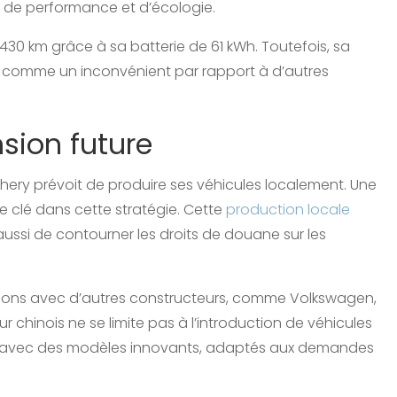
de performance et d’écologie.
30 km grâce à sa batterie de 61 kWh. Toutefois, sa
e comme un inconvénient par rapport à d’autres
sion future
hery prévoit de produire ses véhicules localement. Une
e clé dans cette stratégie. Cette
production locale
ussi de contourner les droits de douane sur les
tions avec d’autres constructeurs, comme Volkswagen,
 chinois ne se limite pas à l’introduction de véhicules
me avec des modèles innovants, adaptés aux demandes