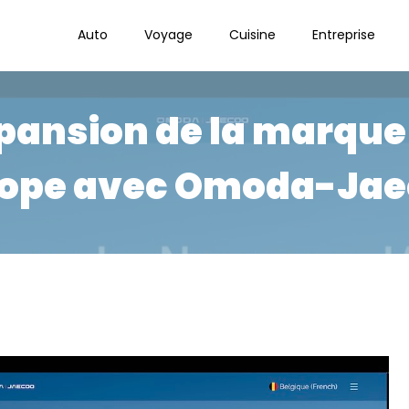
Auto
Voyage
Cuisine
Entreprise
xpansion de la marque
rope avec Omoda-Jae