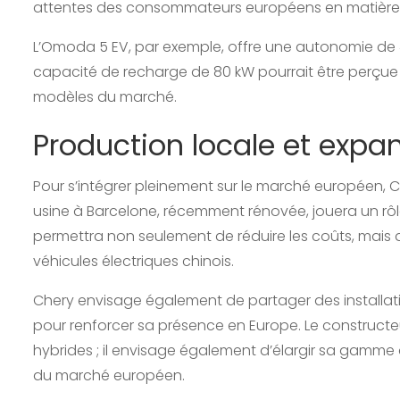
attentes des consommateurs européens en matière 
L’Omoda 5 EV, par exemple, offre une autonomie de 4
capacité de recharge de 80 kW pourrait être perçu
modèles du marché.
Production locale et expan
Pour s’intégrer pleinement sur le marché européen, C
usine à Barcelone, récemment rénovée, jouera un rôl
permettra non seulement de réduire les coûts, mais a
véhicules électriques chinois.
Chery envisage également de partager des installa
pour renforcer sa présence en Europe. Le constructeur
hybrides ; il envisage également d’élargir sa gam
du marché européen.