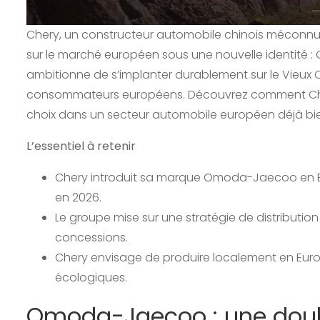
Chery, un constructeur automobile chinois méconnu 
sur le marché européen sous une nouvelle identité 
ambitionne de s’implanter durablement sur le Vieux 
consommateurs européens. Découvrez comment Cher
choix dans un secteur automobile européen déjà bie
L’essentiel à retenir
Chery introduit sa marque Omoda-Jaecoo en Eu
en 2026.
Le groupe mise sur une stratégie de distribution
concessions.
Chery envisage de produire localement en Euro
écologiques.
Omoda-Jaecoo : une doubl